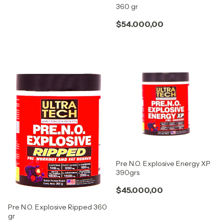
360 gr
$54.000,00
Pre N.O. Explosive Energy XP
390grs
$45.000,00
Pre N.O. Explosive Ripped 360
gr