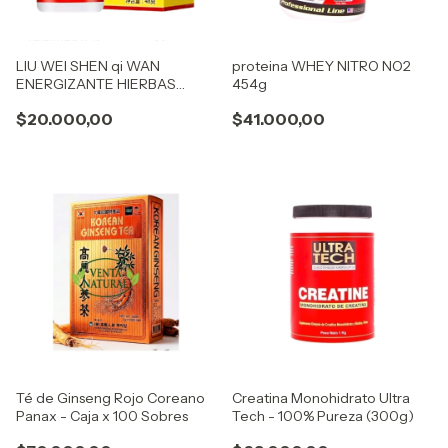
LIU WEI SHEN qi WAN
proteina WHEY NITRO NO2
ENERGIZANTE HIERBAS
454g
CHINAS liuweishenqiwan
$20.000,00
$41.000,00
Té de Ginseng Rojo Coreano
Creatina Monohidrato Ultra
Panax - Caja x 100 Sobres
Tech - 100% Pureza (300g)