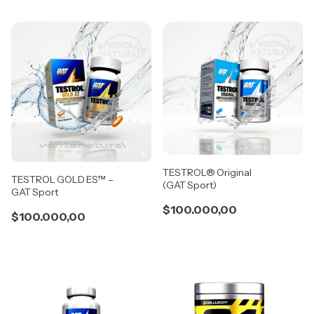
TESTROL® Original
TESTROL GOLD ES™ –
(GAT Sport)
GAT Sport
$100.000,00
$100.000,00