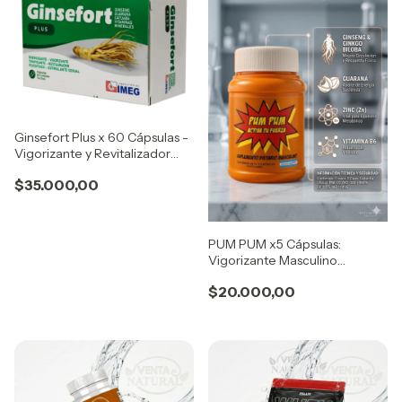
Ginsefort Plus x 60 Cápsulas -
Vigorizante y Revitalizador
Integral
$35.000,00
PUM PUM x5 Cápsulas:
Vigorizante Masculino
(Original - Entrega Inmediata)
$20.000,00