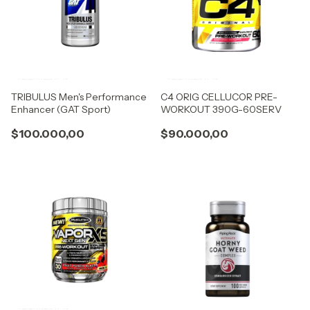
TRIBULUS Men's Performance
C4 ORIG CELLUCOR PRE-
Enhancer (GAT Sport)
WORKOUT 390G-60SERV
$100.000,00
$90.000,00