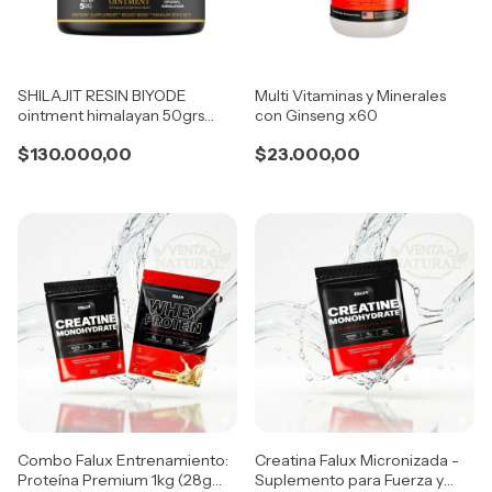
SHILAJIT RESIN BIYODE
Multi Vitaminas y Minerales
ointment himalayan 50grs
con Ginseng x60
600mg
$130.000,00
$23.000,00
Combo Falux Entrenamiento:
Creatina Falux Micronizada -
Proteína Premium 1kg (28g
Suplemento para Fuerza y