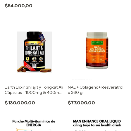
$54.000,00
Earth Elixir Shilajit y Tongkat Ali
NAD+ Colágeno+ Resveratrol
Cápsulas - 1000mg & 400mg
x 360 gr
Elixir de la tierra
$130.000,00
$77.000,00