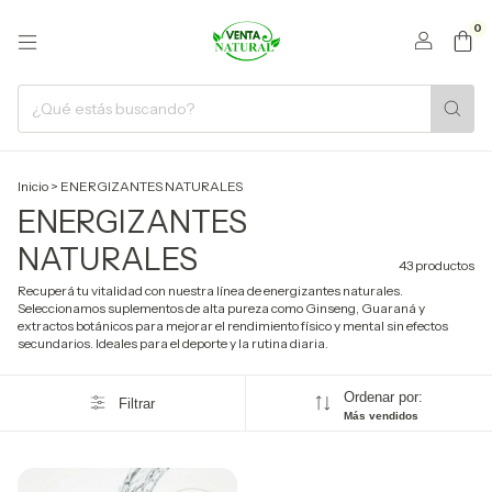
0
Inicio
>
ENERGIZANTES NATURALES
ENERGIZANTES
NATURALES
43 productos
Recuperá tu vitalidad con nuestra línea de energizantes naturales.
Seleccionamos suplementos de alta pureza como Ginseng, Guaraná y
extractos botánicos para mejorar el rendimiento físico y mental sin efectos
secundarios. Ideales para el deporte y la rutina diaria.
Ordenar por:
Filtrar
Más vendidos