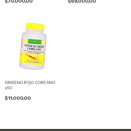
$70.000,00
$69.000,00
GINSENG ROjO COREANO
x50
$11.000,00