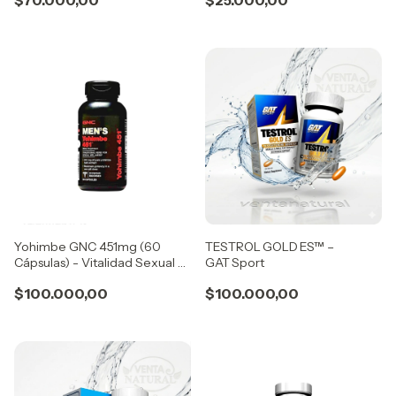
Yohimbe GNC 451mg (60
TESTROL GOLD ES™ –
Cápsulas) - Vitalidad Sexual y
GAT Sport
Quema de Grasa Premium
$100.000,00
$100.000,00