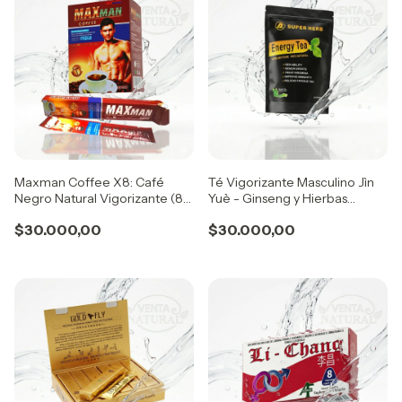
Maxman Coffee X8: Café
Té Vigorizante Masculino Jìn
Negro Natural Vigorizante (8
Yuè - Ginseng y Hierbas
sobres)
Chinas (20 saq x 2gr)
$30.000,00
$30.000,00