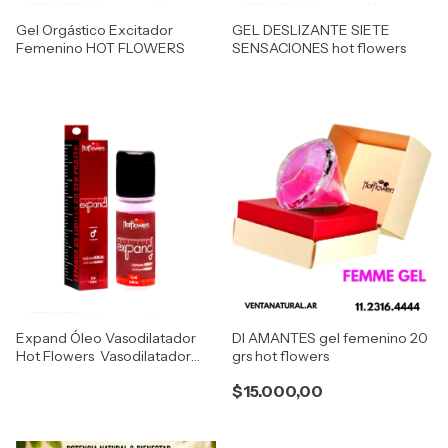
Gel Orgástico Excitador
GEL DESLIZANTE SIETE
Femenino HOT FLOWERS
SENSACIONES hot flowers
Expand Óleo Vasodilatador
DI AMANTES gel femenino 20
Hot Flowers Vasodilatador
grs hot flowers
masculino femenino
$15.000,00