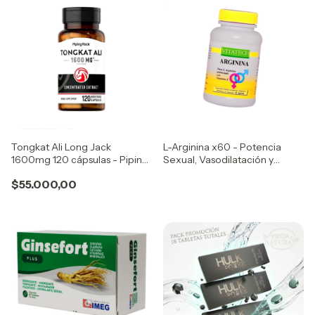
Tongkat Ali Long Jack
L-Arginina x60 - Potencia
1600mg 120 cápsulas - Piping
Sexual, Vasodilatación y
Rock
Energía Deportiva
$55.000,00