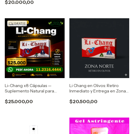
$20.000,00
GRATIS
Li-Chang x8 Cápsulas —
Li Chang en Olivos: Retiro
Suplemento Natural para
Inmediato y Entrega en Zona
Hombres | Envío Gratis
Norte vicente lopez
$25.000,00
$20.500,00