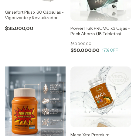
Ginsefort Plus x 60 Cápsulas -
Vigorizante y Revitalizador
Integral
$35.000,00
Power Hulk PROMO x3 Cajas -
Pack Ahorro (18 Tabletas)
$60.000,00
$50.000,00
17
% OFF
Maca Xtra Premium: