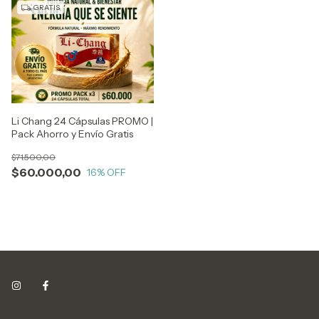
GRATIS
Li Chang 24 Cápsulas PROMO |
Pack Ahorro y Envío Gratis
$71.500,00
$60.000,00
16
% OFF