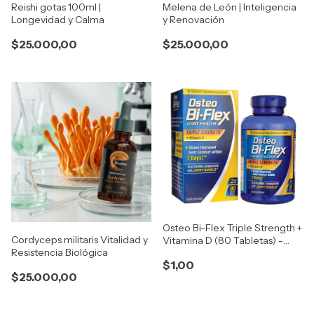
Reishi gotas 100ml |
Melena de León | Inteligencia
Longevidad y Calma
y Renovación
$25.000,00
$25.000,00
Osteo Bi-Flex Triple Strength +
Cordyceps militaris Vitalidad y
Vitamina D (80 Tabletas) -
Resistencia Biológica
Salud Articular Premium
$1,00
$25.000,00