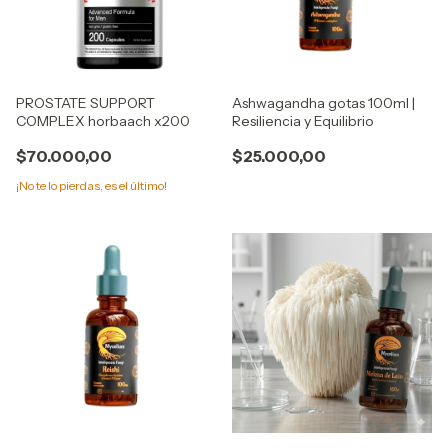
PROSTATE SUPPORT
Ashwagandha gotas 100ml |
COMPLEX horbaach x200
Resiliencia y Equilibrio
$70.000,00
$25.000,00
¡No te lo pierdas, es el último!