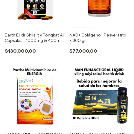
Earth Elixir Shilajit y Tongkat Ali
NAD+ Colágeno+ Resveratrol
Cápsulas - 1000mg & 400mg
x 360 gr
Elixir de la tierra
$130.000,00
$77.000,00