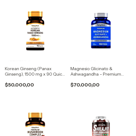
Korean Ginseng (Panax
Magnesio Glicinato &
Ginseng), 1500 mg x 90 Quick
Ashwagandha – Premium
Release Capsules
Piping Rock
$50.000,00
$70.000,00