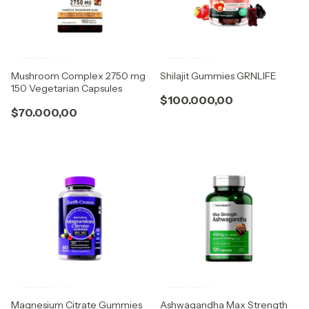
Mushroom Complex 2750 mg
Shilajit Gummies GRNLIFE
150 Vegetarian Capsules
$100.000,00
$70.000,00
Magnesium Citrate Gummies
Ashwagandha Max Strength