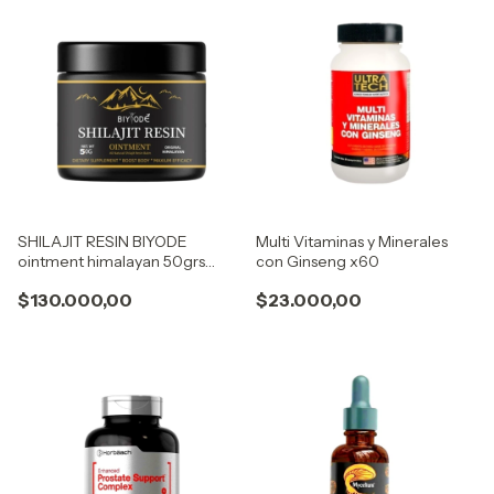
SHILAJIT RESIN BIYODE
Multi Vitaminas y Minerales
ointment himalayan 50grs
con Ginseng x60
600mg
$130.000,00
$23.000,00