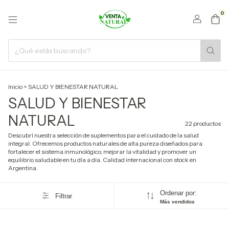
0
Inicio
>
SALUD Y BIENESTAR NATURAL
SALUD Y BIENESTAR
NATURAL
22 productos
Descubrí nuestra selección de suplementos para el cuidado de la salud
integral. Ofrecemos productos naturales de alta pureza diseñados para
fortalecer el sistema inmunológico, mejorar la vitalidad y promover un
equilibrio saludable en tu día a día. Calidad internacional con stock en
Argentina.
Ordenar por:
Filtrar
Más vendidos