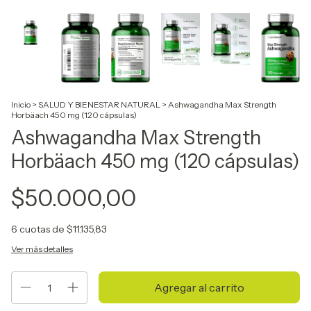
Inicio
>
SALUD Y BIENESTAR NATURAL
>
Ashwagandha Max Strength
Horbäach 450 mg (120 cápsulas)
Ashwagandha Max Strength
Horbäach 450 mg (120 cápsulas)
$50.000,00
6
cuotas de
$11.135,83
Ver más detalles