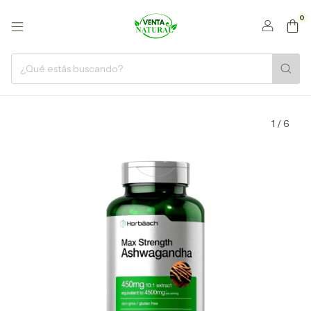
0
1
/
6