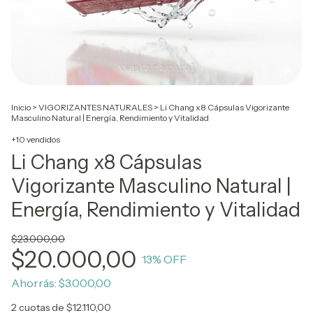
Inicio
>
VIGORIZANTES NATURALES
>
Li Chang x8 Cápsulas Vigorizante
Masculino Natural | Energía, Rendimiento y Vitalidad
+10 vendidos
Li Chang x8 Cápsulas
Vigorizante Masculino Natural |
Energía, Rendimiento y Vitalidad
$23.000,00
$20.000,00
13
% OFF
Ahorrás:
$3.000,00
2
cuotas de
$12.110,00